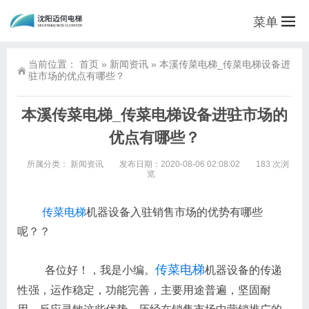
菜单
当前位置：
首页
»
新闻资讯
»
本溪传菜电梯_传菜电梯设备进
驻市场的优点有哪些？
本溪传菜电梯_传菜电梯设备进驻市场的
优点有哪些？
所属分类：
新闻资讯
发布日期：2020-08-06 02:08:02
183 次浏
览
传菜电梯
机器设备入驻销售市场的优势有哪些
呢？？
传菜电梯
各位好！，我是小编。
机器设备的传递
性强，运作稳定，功能完善，主要用途普遍，坚固耐