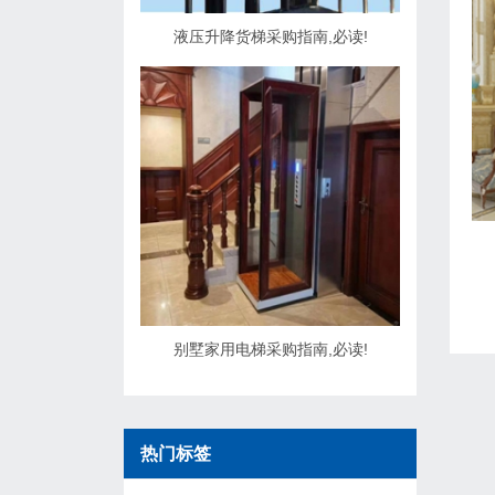
液压升降货梯采购指南,必读!
别墅家用电梯采购指南,必读!
热门标签