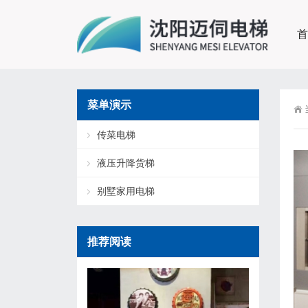
首
菜单演示
传菜电梯
液压升降货梯
别墅家用电梯
推荐阅读