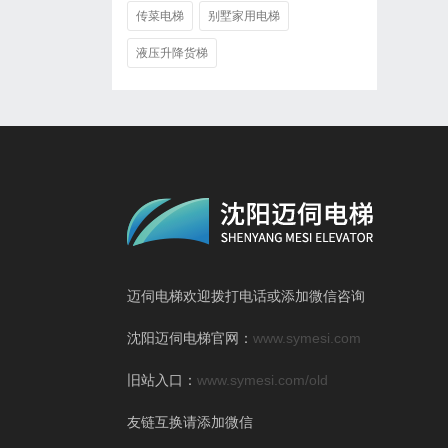
传菜电梯
别墅家用电梯
液压升降货梯
迈伺电梯欢迎拨打电话或添加微信咨询
沈阳迈伺电梯官网：
www.symesi.com
旧站入口：
www.symesi.com/old
友链互换请添加微信