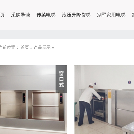
页
采购导读
传菜电梯
液压升降货梯
别墅家用电梯
当前位置：
首页
»
产品展示
»