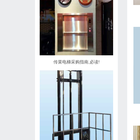
传菜电梯采购指南,必读!