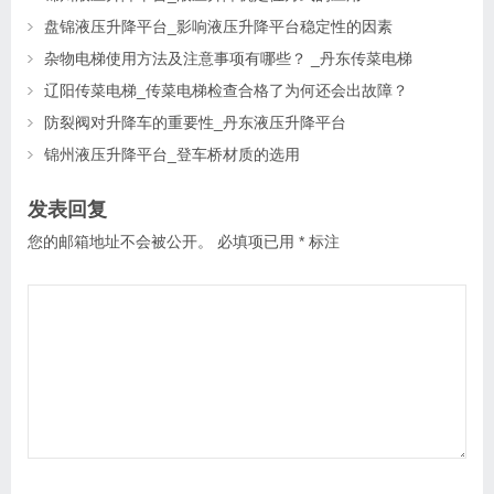
盘锦液压升降平台_影响液压升降平台稳定性的因素
杂物电梯使用方法及注意事项有哪些？ _丹东传菜电梯
辽阳传菜电梯_传菜电梯检查合格了为何还会出故障？
防裂阀对升降车的重要性_丹东液压升降平台
锦州液压升降平台_登车桥材质的选用
发表回复
您的邮箱地址不会被公开。
必填项已用
*
标注